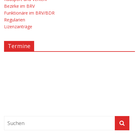
Bezirke im BRV
Funktionäre im BRV/BDR
Regularien
Lizenzanträge
Termine