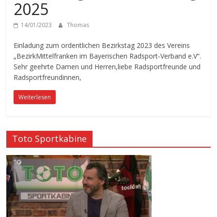
2025
14/01/2023
Thomas
Einladung zum ordentlichen Bezirkstag 2023 des Vereins
„BezirkMittelfranken im Bayerischen Radsport-Verband e.V“.
Sehr geehrte Damen und Herren,liebe Radsportfreunde und
Radsportfreundinnen,
Weiterlesen
Toto Sportkabine