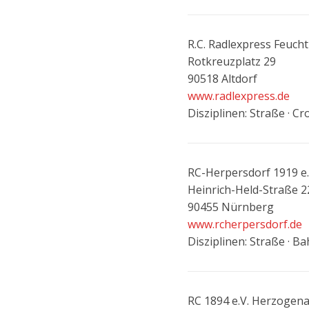
R.C. Radlexpress Feucht 
Rotkreuzplatz 29
90518 Altdorf
www.radlexpress.de
Disziplinen: Straße · Cr
RC-Herpersdorf 1919 e.
Heinrich-Held-Straße 2
90455 Nürnberg
www.rcherpersdorf.de
Disziplinen: Straße · Ba
RC 1894 e.V. Herzogena