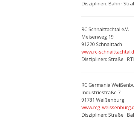
Disziplinen: Bahn · Str
RC Schnaittachtal e.V.
Meisenweg 19
91220 Schnaittach
www.rc-schnaittachtal.
Disziplinen: Straße · R
RC Germania Weißenbur
Industriestraße 7
91781 Weißenburg
www.rcg-weissenburg.
Disziplinen: Straße · B