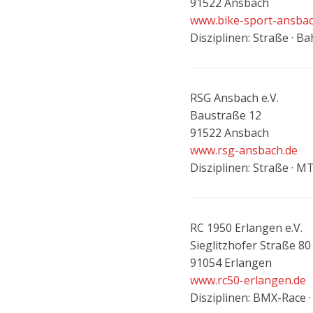
91522 Ansbach
www.bike-sport-ansbac
Disziplinen: Straße · B
RSG Ansbach e.V.
Baustraße 12
91522 Ansbach
www.rsg-ansbach.de
Disziplinen: Straße · M
RC 1950 Erlangen e.V.
Sieglitzhofer Straße 80
91054 Erlangen
www.rc50-erlangen.de
Disziplinen: BMX-Race 