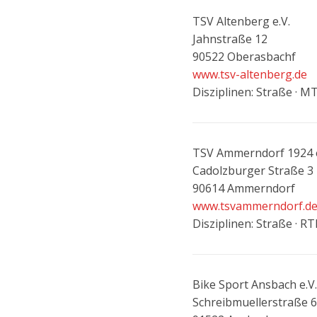
TSV Altenberg e.V.
Jahnstraße 12
90522 Oberasbachf
www.tsv-altenberg.de
Disziplinen: Straße · MT
TSV Ammerndorf 1924 e
Cadolzburger Straße 3
90614 Ammerndorf
www.tsvammerndorf.d
Disziplinen: Straße · RT
Bike Sport Ansbach e.V.
Schreibmuellerstraße 6