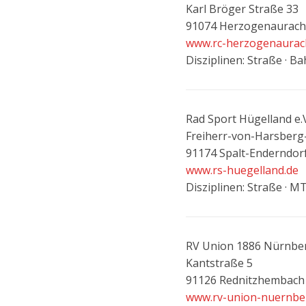
Karl Bröger Straße 33
91074 Herzogenaurach
www.rc-herzogenaurac
Disziplinen: Straße · B
Rad Sport Hügelland e.
Freiherr-von-Harsberg
91174 Spalt-Enderndor
www.rs-huegelland.de
Disziplinen: Straße · 
RV Union 1886 Nürnber
Kantstraße 5
91126 Rednitzhembach
www.rv-union-nuernbe