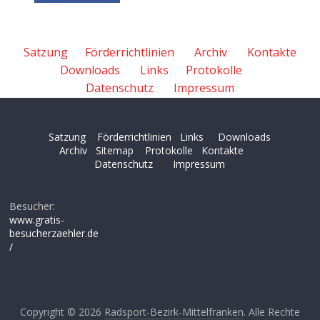
Satzung
Förderrichtlinien
Archiv
Kontakte
Downloads
Links
Protokolle
Datenschutz
Impressum
Satzung
Förderrichtlinien
Links
Downloads
Archiv
Sitemap
Protokolle
Kontakte
Datenschutz
Impressum
Besucher:
www.gratis-
besucherzaehler.de
/
Copyright © 2026
Radsport-Bezirk-Mittelfranken
. Alle Rechte