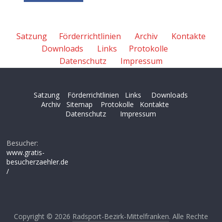
Satzung
Förderrichtlinien
Archiv
Kontakte
Downloads
Links
Protokolle
Datenschutz
Impressum
Satzung
Förderrichtlinien
Links
Downloads
Archiv
Sitemap
Protokolle
Kontakte
Datenschutz
Impressum
Besucher:
www.gratis-
besucherzaehler.de
/
Copyright © 2026
Radsport-Bezirk-Mittelfranken
. Alle Rechte