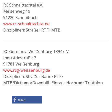
RC Schnaittachtal e.V.
Meisenweg 19
91220 Schnaittach
www.rc-schnaittachtal.de
Disziplinen: Straße · RTF · MTB
RC Germania Weißenburg 1894 e.V.
Industriestraße 7
91781 Weißenburg
www.rcg-weissenburg.de
Disziplinen: Straße · Bahn · RTF ·
MTB/Dirtjump/Downhill · Einrad · Hochrad · Triathlon
teilen