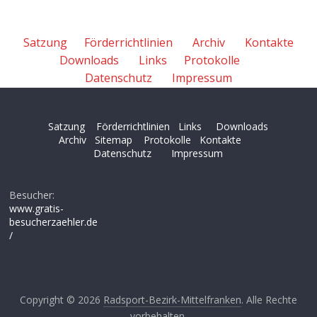
Satzung
Förderrichtlinien
Archiv
Kontakte
Downloads
Links
Protokolle
Datenschutz
Impressum
Satzung
Förderrichtlinien
Links
Downloads
Archiv
Sitemap
Protokolle
Kontakte
Datenschutz
Impressum
Besucher:
www.gratis-
besucherzaehler.de
/
Copyright © 2026
Radsport-Bezirk-Mittelfranken
. Alle Rechte
vorbehalten.