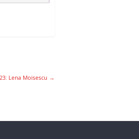
023: Lena Moisescu
→