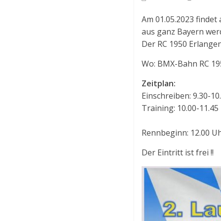
Am 01.05.2023 findet 
aus ganz Bayern werd
Der RC 1950 Erlangen 
Wo: BMX-Bahn RC 1950
Zeitplan:
Einschreiben: 9.30-10
Training: 10.00-11.45
Rennbeginn: 12.00 U
Der Eintritt ist frei !!