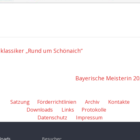
klassiker „Rund um Schönaich“
Bayerische Meisterin 2
Satzung
Förderrichtlinien
Archiv
Kontakte
Downloads
Links
Protokolle
Datenschutz
Impressum
loads
Besucher: