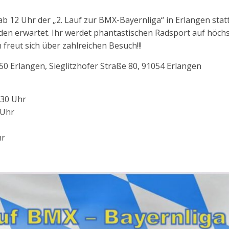
ab 12 Uhr der „2. Lauf zur BMX-Bayernliga“ in Erlangen stat
en erwartet. Ihr werdet phantastischen Radsport auf höch
freut sich über zahlreichen Besuch!!!
 Erlangen, Sieglitzhofer Straße 80, 91054 Erlangen
.30 Uhr
 Uhr
hr