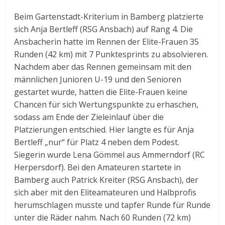
Beim Gartenstadt-Kriterium in Bamberg platzierte
sich Anja Bertleff (RSG Ansbach) auf Rang 4. Die
Ansbacherin hatte im Rennen der Elite-Frauen 35
Runden (42 km) mit 7 Punktesprints zu absolvieren.
Nachdem aber das Rennen gemeinsam mit den
männlichen Junioren U-19 und den Senioren
gestartet wurde, hatten die Elite-Frauen keine
Chancen für sich Wertungspunkte zu erhaschen,
sodass am Ende der Zieleinlauf über die
Platzierungen entschied. Hier langte es für Anja
Bertleff „nur“ für Platz 4 neben dem Podest.
Siegerin wurde Lena Gömmel aus Ammerndorf (RC
Herpersdorf). Bei den Amateuren startete in
Bamberg auch Patrick Kreiter (RSG Ansbach), der
sich aber mit den Eliteamateuren und Halbprofis
herumschlagen musste und tapfer Runde für Runde
unter die Räder nahm. Nach 60 Runden (72 km)