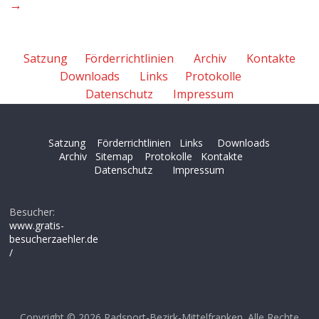
→
Satzung
Förderrichtlinien
Archiv
Kontakte
Downloads
Links
Protokolle
Datenschutz
Impressum
Satzung
Förderrichtlinien
Links
Downloads
Archiv
Sitemap
Protokolle
Kontakte
Datenschutz
Impressum
Besucher:
www.gratis-
besucherzaehler.de
/
Copyright © 2026
Radsport-Bezirk-Mittelfranken
. Alle Rechte