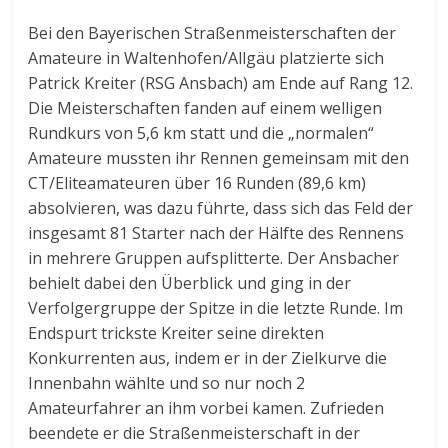
Bei den Bayerischen Straßenmeisterschaften der
Amateure in Waltenhofen/Allgäu platzierte sich
Patrick Kreiter (RSG Ansbach) am Ende auf Rang 12.
Die Meisterschaften fanden auf einem welligen
Rundkurs von 5,6 km statt und die „normalen“
Amateure mussten ihr Rennen gemeinsam mit den
CT/Eliteamateuren über 16 Runden (89,6 km)
absolvieren, was dazu führte, dass sich das Feld der
insgesamt 81 Starter nach der Hälfte des Rennens
in mehrere Gruppen aufsplitterte. Der Ansbacher
behielt dabei den Überblick und ging in der
Verfolgergruppe der Spitze in die letzte Runde. Im
Endspurt trickste Kreiter seine direkten
Konkurrenten aus, indem er in der Zielkurve die
Innenbahn wählte und so nur noch 2
Amateurfahrer an ihm vorbei kamen. Zufrieden
beendete er die Straßenmeisterschaft in der