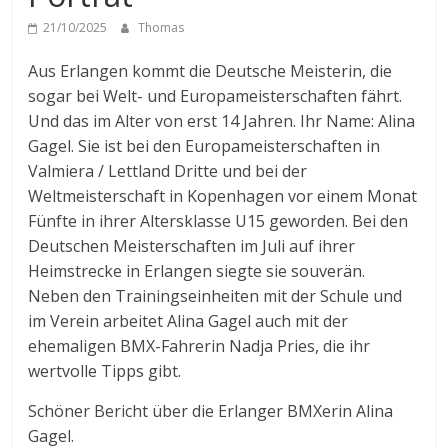
21/10/2025
Thomas
Aus Erlangen kommt die Deutsche Meisterin, die
sogar bei Welt- und Europameisterschaften fährt.
Und das im Alter von erst 14 Jahren. Ihr Name: Alina
Gagel. Sie ist bei den Europameisterschaften in
Valmiera / Lettland Dritte und bei der
Weltmeisterschaft in Kopenhagen vor einem Monat
Fünfte in ihrer Altersklasse U15 geworden. Bei den
Deutschen Meisterschaften im Juli auf ihrer
Heimstrecke in Erlangen siegte sie souverän.
Neben den Trainingseinheiten mit der Schule und
im Verein arbeitet Alina Gagel auch mit der
ehemaligen BMX-Fahrerin Nadja Pries, die ihr
wertvolle Tipps gibt.
Schöner Bericht über die Erlanger BMXerin Alina
Gagel.