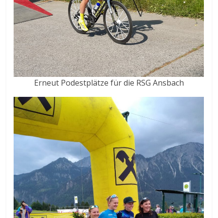
Erneut Podestplätze für die RSG Ansbach