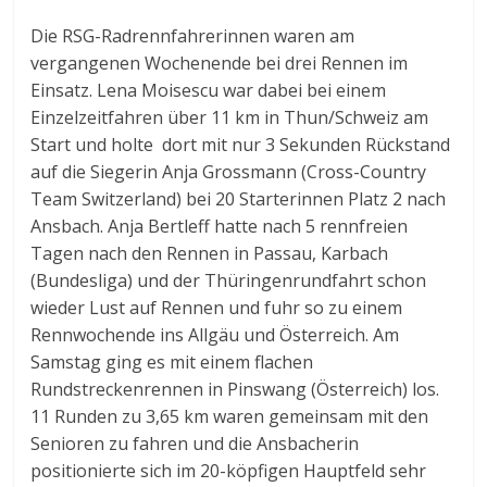
Die RSG-Radrennfahrerinnen waren am
vergangenen Wochenende bei drei Rennen im
Einsatz. Lena Moisescu war dabei bei einem
Einzelzeitfahren über 11 km in Thun/Schweiz am
Start und holte dort mit nur 3 Sekunden Rückstand
auf die Siegerin Anja Grossmann (Cross-Country
Team Switzerland) bei 20 Starterinnen Platz 2 nach
Ansbach. Anja Bertleff hatte nach 5 rennfreien
Tagen nach den Rennen in Passau, Karbach
(Bundesliga) und der Thüringenrundfahrt schon
wieder Lust auf Rennen und fuhr so zu einem
Rennwochende ins Allgäu und Österreich. Am
Samstag ging es mit einem flachen
Rundstreckenrennen in Pinswang (Österreich) los.
11 Runden zu 3,65 km waren gemeinsam mit den
Senioren zu fahren und die Ansbacherin
positionierte sich im 20-köpfigen Hauptfeld sehr