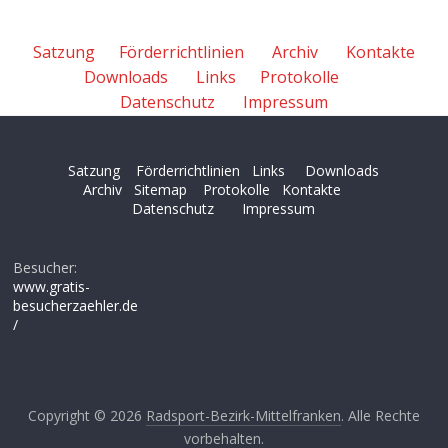
Satzung
Förderrichtlinien
Archiv
Kontakte
Downloads
Links
Protokolle
Datenschutz
Impressum
Satzung
Förderrichtlinien
Links
Downloads
Archiv
Sitemap
Protokolle
Kontakte
Datenschutz
Impressum
Besucher:
www.gratis-
besucherzaehler.de
/
Copyright © 2026
Radsport-Bezirk-Mittelfranken
. Alle Rechte
vorbehalten.