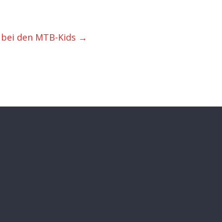
f bei den MTB-Kids
→