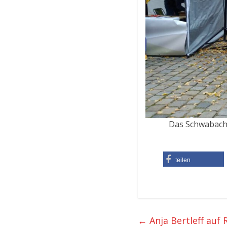
Das Schwabache
teilen
←
Anja Bertleff auf