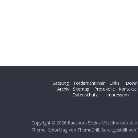
Satzung
Förderrichtlinien
Links
Down
Archiv
Sitemap
Protokolle
Kontakte
Datenschutz
Impressum
Copyright © 2026
Radsport-Bezirk-Mittelfranken
. All
Theme:
ColorMag
von ThemeGrill. Bereitgestellt von