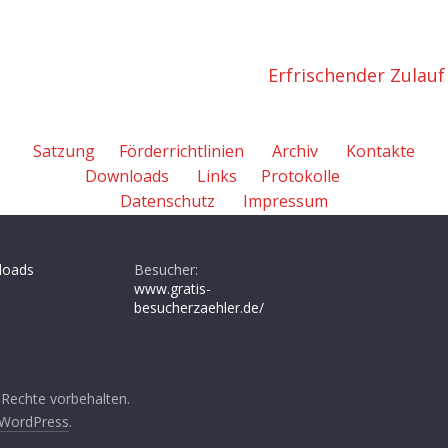
Erfrischender Zulau
Satzung
Förderrichtlinien
Archiv
Kontakte
Downloads
Links
Protokolle
Datenschutz
Impressum
loads
Besucher:
www.gratis-
besucherzaehler.de/
e Rechte vorbehalten.
WordPress
.