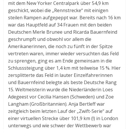
mit dem New Yorker Centralpark über 54,9 km
geschickt, wobei die „Rennstrecke“ mit einigen
steilen Rampen aufgepeppt war. Bereits nach 16 km
war das Hauptfeld auf 34 Frauen mit den beiden
Deutschen Merle Brunee und Ricarda Bauernfeind
geschrumpft und obwohl vor allem die
Amerikanerinnen, die noch zu fünft in der Spitze
vertreten waren, immer wieder versuchten das Feld
zu sprengen, ging es am Ende gemeinsam in die
Schlusssteigung über 1,4 km mit teilweise 15 %. Hier
zersplitterte das Feld in lauter Einzelfahrerinnen
und Bauernfeind belegte als beste Deutsche Rang
15. Weltmeisterin wurde die Niederländerin Loes
Adegeest vor Cecilia Hansen (Schweden) und Zoe
Langham (Großbritannien). Anja Bertleff war
zeitgleich beim letzten Lauf der „Zwift-Serie“ auf
einer virtuellen Strecke über 101,9 km (!) in London
unterwegs und wie schwer der Wettbewerb war