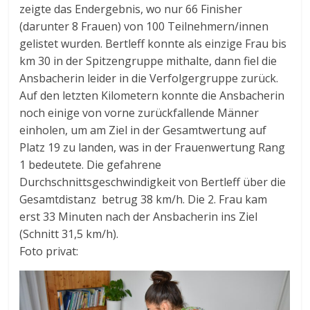
zeigte das Endergebnis, wo nur 66 Finisher
(darunter 8 Frauen) von 100 Teilnehmern/innen
gelistet wurden. Bertleff konnte als einzige Frau bis
km 30 in der Spitzengruppe mithalte, dann fiel die
Ansbacherin leider in die Verfolgergruppe zurück.
Auf den letzten Kilometern konnte die Ansbacherin
noch einige von vorne zurückfallende Männer
einholen, um am Ziel in der Gesamtwertung auf
Platz 19 zu landen, was in der Frauenwertung Rang
1 bedeutete. Die gefahrene
Durchschnittsgeschwindigkeit von Bertleff über die
Gesamtdistanz betrug 38 km/h. Die 2. Frau kam
erst 33 Minuten nach der Ansbacherin ins Ziel
(Schnitt 31,5 km/h).
Foto privat: