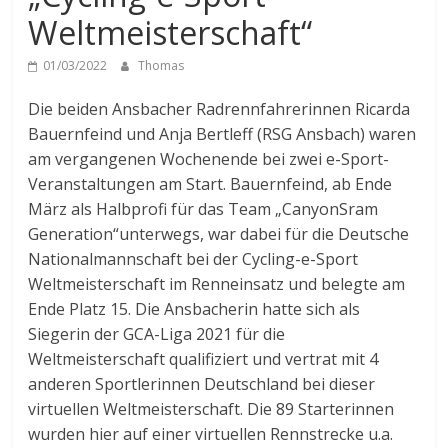
Weltmeisterschaft“
01/03/2022
Thomas
Die beiden Ansbacher Radrennfahrerinnen Ricarda
Bauernfeind und Anja Bertleff (RSG Ansbach) waren
am vergangenen Wochenende bei zwei e-Sport-
Veranstaltungen am Start. Bauernfeind, ab Ende
März als Halbprofi für das Team „CanyonSram
Generation“unterwegs, war dabei für die Deutsche
Nationalmannschaft bei der Cycling-e-Sport
Weltmeisterschaft im Renneinsatz und belegte am
Ende Platz 15. Die Ansbacherin hatte sich als
Siegerin der GCA-Liga 2021 für die
Weltmeisterschaft qualifiziert und vertrat mit 4
anderen Sportlerinnen Deutschland bei dieser
virtuellen Weltmeisterschaft. Die 89 Starterinnen
wurden hier auf einer virtuellen Rennstrecke u.a.