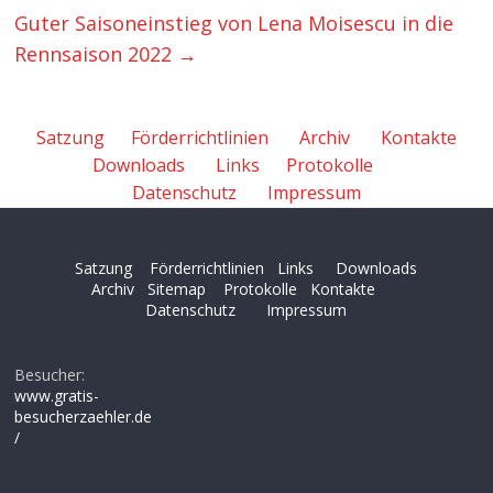
Guter Saisoneinstieg von Lena Moisescu in die
Rennsaison 2022
→
Satzung
Förderrichtlinien
Archiv
Kontakte
Downloads
Links
Protokolle
Datenschutz
Impressum
Satzung
Förderrichtlinien
Links
Downloads
Archiv
Sitemap
Protokolle
Kontakte
Datenschutz
Impressum
Besucher:
www.gratis-
besucherzaehler.de
/