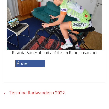
Ricarda Bauernfeind auf ihrem Renneinsatzort
teilen
←
Termine Radwandern 2022