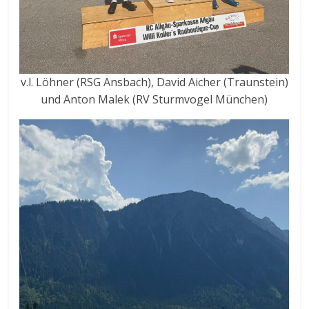
v.l. Löhner (RSG Ansbach), David Aicher (Traunstein)
und Anton Malek (RV Sturmvogel München)