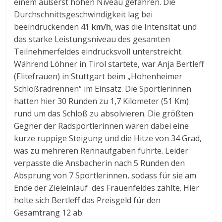
einem äußerst hohen Niveau gefahren. Die
Durchschnittsgeschwindigkeit lag bei
beeindruckenden
41 km/h
, was die Intensität und
das starke Leistungsniveau des gesamten
Teilnehmerfeldes eindrucksvoll unterstreicht.
Während Löhner in Tirol startete, war Anja Bertleff
(Elitefrauen) in Stuttgart beim „Hohenheimer
Schloßradrennen“ im Einsatz. Die Sportlerinnen
hatten hier 30 Runden zu 1,7 Kilometer (51 Km)
rund um das Schloß zu absolvieren. Die größten
Gegner der Radsportlerinnen waren dabei eine
kurze ruppige Steigung und die Hitze von 34 Grad,
was zu mehreren Rennaufgaben führte. Leider
verpasste die Ansbacherin nach 5 Runden den
Absprung von 7 Sportlerinnen, sodass für sie am
Ende der Zieleinlauf des Frauenfeldes zählte. Hier
holte sich Bertleff das Preisgeld für den
Gesamtrang 12 ab.