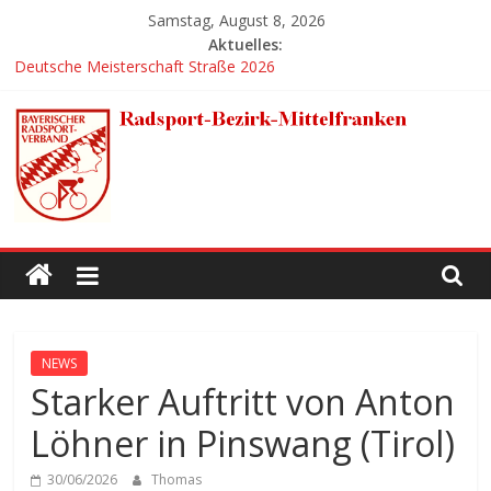
Zum
Samstag, August 8, 2026
Inhalt
Aktuelles:
springen
Deutsche Meisterschaft Straße 2026
Fünf Tagessiege und Führung in der
Mannschaftsgesamtwertung ausgebaut
Großer Erfolg für den RC 1950 Erlangen bei der Deutschen BMX-
Meisterschaft in Ahnatal
Platz 1 für Anja Bertleff
Erlanger BMX-Mädels holen zweimal EM-Bronze in der
Radsport-
Hitzeschlacht von Sarrians
Bezirk-
Mittelfranken
NEWS
Starker Auftritt von Anton
Löhner in Pinswang (Tirol)
30/06/2026
Thomas