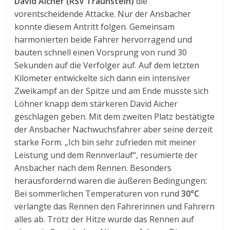
David Aicher (RSV Traunstein)
die
vorentscheidende Attacke. Nur der Ansbacher
konnte diesem Antritt folgen. Gemeinsam
harmonierten beide Fahrer hervorragend und
bauten schnell einen Vorsprung von rund 30
Sekunden auf die Verfolger auf. Auf dem letzten
Kilometer entwickelte sich dann ein intensiver
Zweikampf an der Spitze und am Ende musste sich
Löhner knapp dem stärkeren David Aicher
geschlagen geben. Mit dem zweiten Platz bestätigte
der Ansbacher Nachwuchsfahrer aber seine derzeit
starke Form. „Ich bin sehr zufrieden mit meiner
Leistung und dem Rennverlauf“, resümierte der
Ansbacher nach dem Rennen. Besonders
herausfordernd waren die äußeren Bedingungen:
Bei sommerlichen Temperaturen von rund
30°C
verlangte das Rennen den Fahrerinnen und Fahrern
alles ab. Trotz der Hitze wurde das Rennen auf