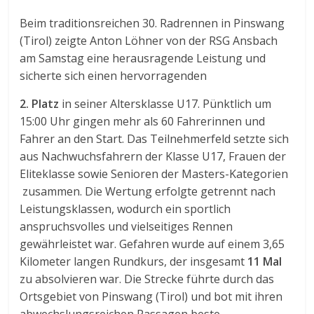
Beim traditionsreichen 30. Radrennen in Pinswang
(Tirol) zeigte Anton Löhner von der RSG Ansbach
am Samstag eine herausragende Leistung und
sicherte sich einen hervorragenden
2. Platz
in seiner Altersklasse U17. Pünktlich um
15:00 Uhr gingen mehr als 60 Fahrerinnen und
Fahrer an den Start. Das Teilnehmerfeld setzte sich
aus Nachwuchsfahrern der Klasse U17, Frauen der
Eliteklasse sowie Senioren der Masters-Kategorien
zusammen. Die Wertung erfolgte getrennt nach
Leistungsklassen, wodurch ein sportlich
anspruchsvolles und vielseitiges Rennen
gewährleistet war. Gefahren wurde auf einem 3,65
Kilometer langen Rundkurs, der insgesamt
11 Mal
zu absolvieren war. Die Strecke führte durch das
Ortsgebiet von Pinswang (Tirol) und bot mit ihren
abwechslungsreichen Passagen beste