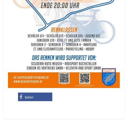
teilen