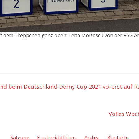
uf dem Treppchen ganz oben: Lena Moisescu von der RSG A
nd beim Deutschland-Derny-Cup 2021 vorerst auf R
Volles Wo
Satzung
Förderrichtlinien
Archiv
Kontakte