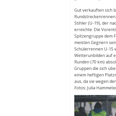
Gut verkauften sich 
Rundstreckenrennen i
Stihler (U-19), der n
erreichte. Die Vorent
Spitzengruppe dem Fa
meisten Gegnern sein
Schülerrennen U-15 w
Wetterunbilden auf ei
Runden (70 km) absolvi
Gruppen die sich über
einem heftigen Platz
aus, da sie wegen de
Fotos: Julia Hammete