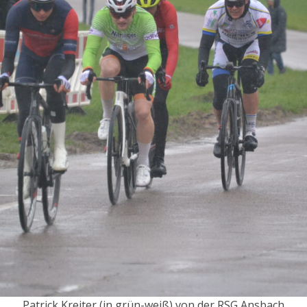
Patrick Kreiter (in grün-weiß) von der RSG Ansbach